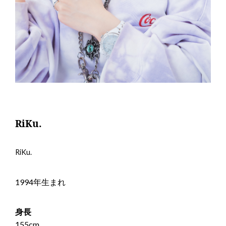
RiKu.
RiKu.
1994年生まれ
身長
155cm