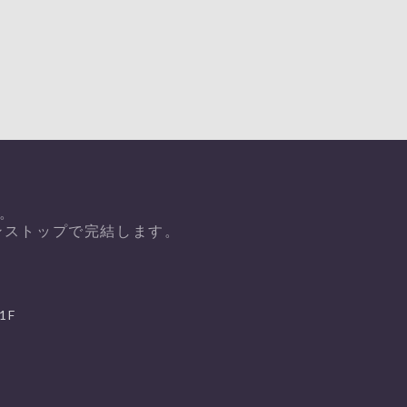
。
ンストップで完結します。
1F