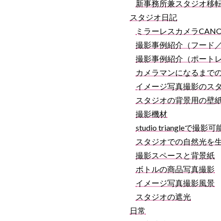
新事務所兼スタジオ移
スタジオ日記
ミラーレスカメラCANON 
撮影事例紹介（フード
撮影事例紹介（ポート
カメラマンになるまで
イメージ写真撮影のス
スタジオの背景用の壁
撮影機材
studio triangle
スタジオでの自然光を
撮影スペースと背景紙
ボトルの商品写真撮影
イメージ写真撮影風景
スタジオの遮光
日常