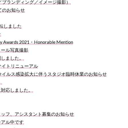
／ブランディング／イメージ撮影）
てのお知らせ
転しました
せ
phy Awards 2021・Honorable Mention
ィール写真撮影
開しました。
co サイトリニューアル
コロナウイルス感染拡大に伴うスタジオ臨時休業のお知らせ
。
に対応しました。
タッフ、アシスタント募集のお知らせ
ーアル中です