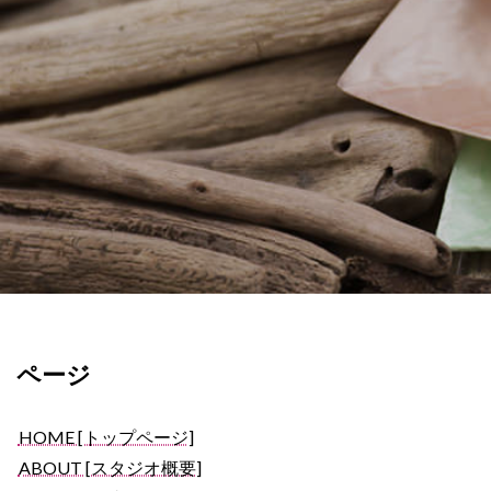
ページ
HOME [トップページ]
ABOUT [スタジオ概要]