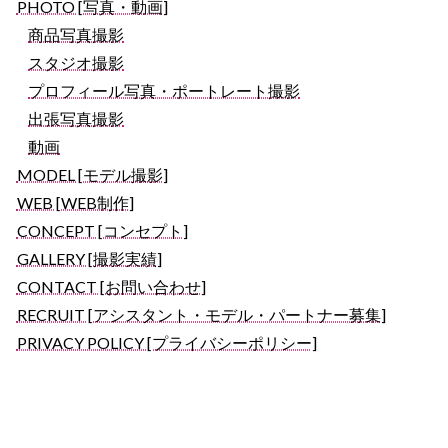
PHOTO [写真・動画]
商品写真撮影
スタジオ撮影
プロフィール写真・ポートレート撮影
出張写真撮影
動画
MODEL [モデル撮影]
WEB [WEB制作]
CONCEPT [コンセプト]
GALLERY [撮影実績]
CONTACT [お問い合わせ]
RECRUIT [アシスタント・モデル・パートナー募集]
PRIVACY POLICY [プライバシーポリシー]