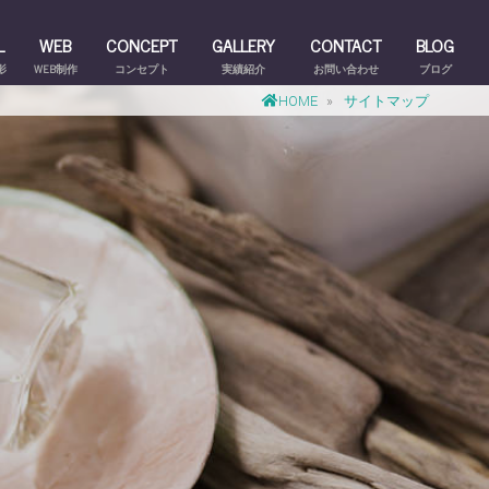
L
WEB
CONCEPT
GALLERY
CONTACT
BLOG
影
WEB制作
コンセプト
実績紹介
お問い合わせ
ブログ
HOME
»
サイトマップ