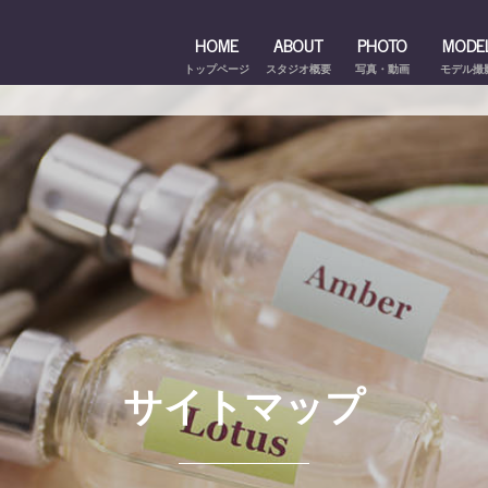
HOME
ABOUT
PHOTO
MODE
トップページ
スタジオ概要
写真・動画
モデル撮
サイトマップ