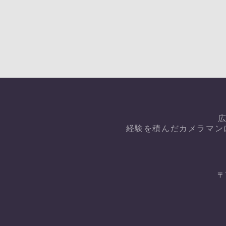
経験を積んだカメラマン
〒