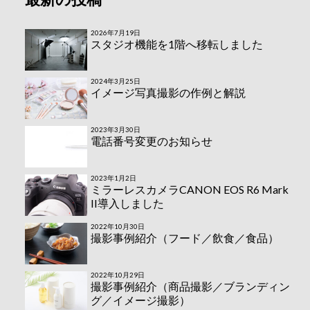
2026年7月19日
スタジオ機能を1階へ移転しました
2024年3月25日
イメージ写真撮影の作例と解説
2023年3月30日
電話番号変更のお知らせ
2023年1月2日
ミラーレスカメラCANON EOS R6 Mark
II導入しました
2022年10月30日
撮影事例紹介（フード／飲食／食品）
2022年10月29日
撮影事例紹介（商品撮影／ブランディン
グ／イメージ撮影）