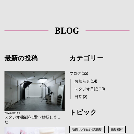
BLOG
最新の投稿
カテゴリー
ブログ
(32)
お知らせ
(14)
スタジオ日記
(13)
日常
(3)
トピック
2026年7月19日
スタジオ機能を1階へ移転しまし
た
物撮り／商品写真撮影
撮影機材