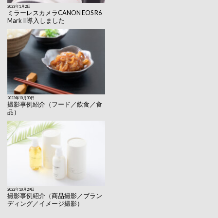
2023年1月2日
ミラーレスカメラCANON EOS R6
Mark II導入しました
2022年10月30日
撮影事例紹介（フード／飲食／食
品）
2022年10月29日
撮影事例紹介（商品撮影／ブラン
ディング／イメージ撮影）