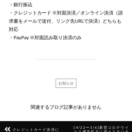
・銀行振込
・クレジットカード ※対面決済／オンライン決済（請
求書をメールで送付、リンク先URLで決済）どちらも
対応
・PayPay ※対面読み取り決済のみ
お知らせ
関連するブログ記事がありません
[4/22〜5/6]新型コロナウイ
クレジットカード決済に
ルス感染拡大に伴うスタジオ