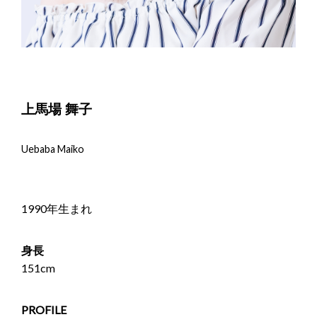
上馬場 舞子
Uebaba Maiko
1990年生まれ
身長
151cm
PROFILE